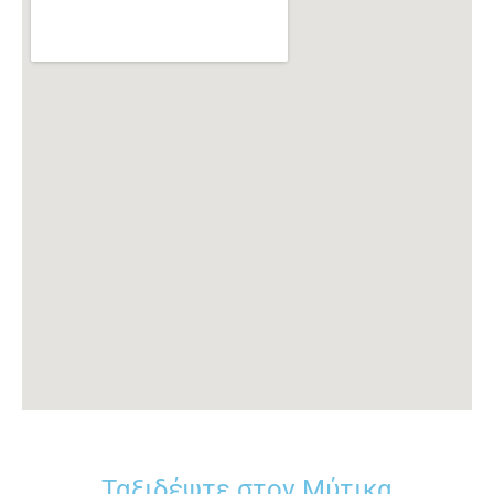
Ταξιδέψτε στον Μύτικα