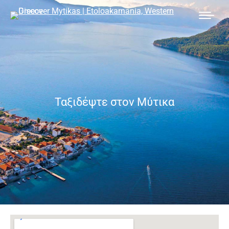
Ταξιδέψτε στον Μύτικα
You are here: