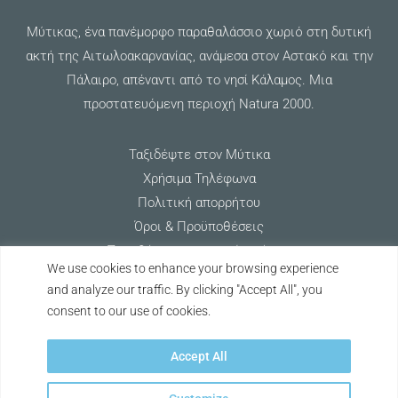
Μύτικας, ένα πανέμορφο παραθαλάσσιο χωριό στη δυτική
ακτή της Αιτωλοακαρνανίας, ανάμεσα στον Αστακό και την
Πάλαιρο, απέναντι από το νησί Κάλαμος. Μια
προστατευόμενη περιοχή Natura 2000.
Ταξιδέψτε στον Μύτικα
Χρήσιμα Τηλέφωνα
Πολιτική απορρήτου
Όροι & Προϋποθέσεις
Προσθέστε την επιχείρησή σας
We use cookies to enhance your browsing experience
and analyze our traffic. By clicking "Accept All", you
Keep Discovering Mytikas
consent to our use of cookies.
Accept All