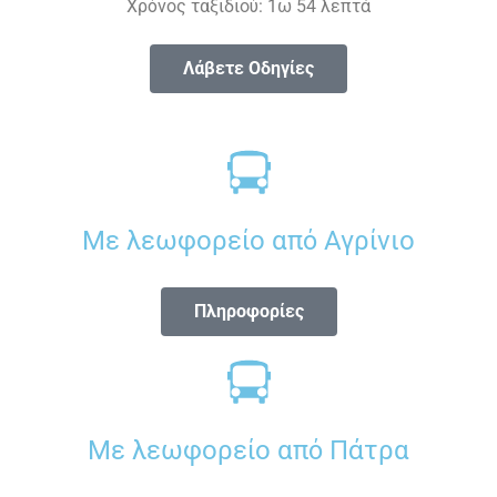
Χρόνος ταξιδιού: 1ω 54 λεπτά
Λάβετε Οδηγίες
Με λεωφορείο από Αγρίνιο
Πληροφορίες
Με λεωφορείο από Πάτρα